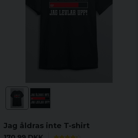
Jag åldras inte T-shirt
170,99 DKK