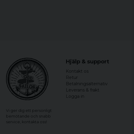
Hjälp & support
Kontakt os
Retur
Betalningsalternativ
Leverans & frakt
Logga in
Vi ger dig ett personligt
bemötande och snabb
service,
kontakta oss!