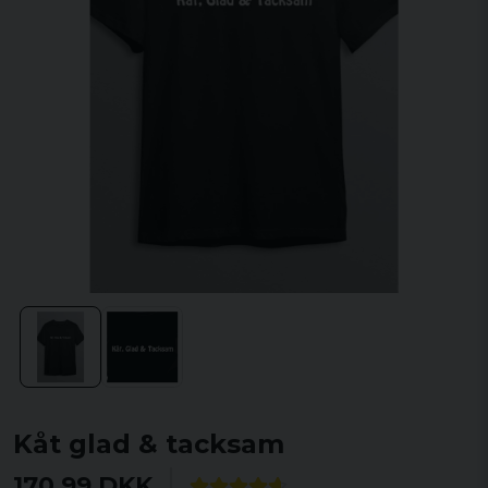
Kåt glad & tacksam
170,99 DKK