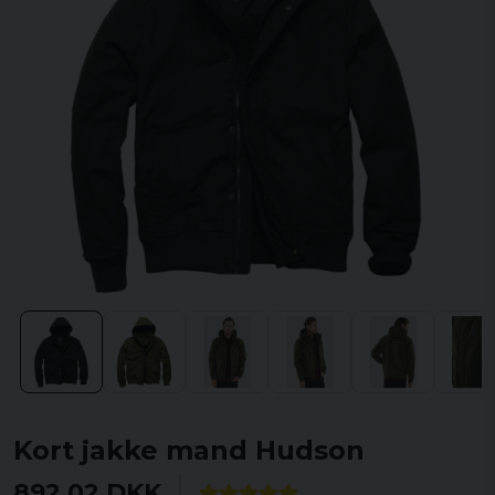
Kort jakke mand Hudson
892,02 DKK