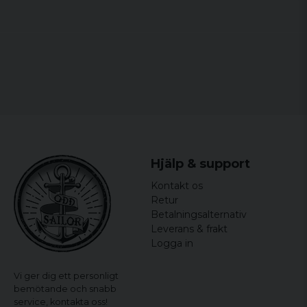
for 8 år siden
Perfekt
Hjälp & support
Kontakt os
Retur
Betalningsalternativ
Leverans & frakt
Logga in
Vi ger dig ett personligt
bemötande och snabb
service,
kontakta oss!