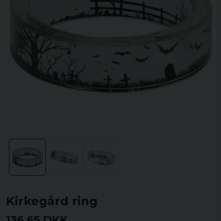
Kirkegård ring
136,65 DKK