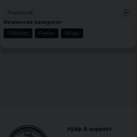
Prishistorik
Relaterede kategorier
Tilbehør
Fester
Ringe
Hjälp & support