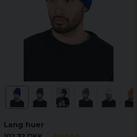
Lang huer
102,32 DKK