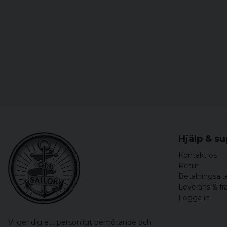
Hjälp & s
Kontakt os
Retur
Betalningsalt
Leverans & fr
Logga in
Vi ger dig ett personligt bemötande och