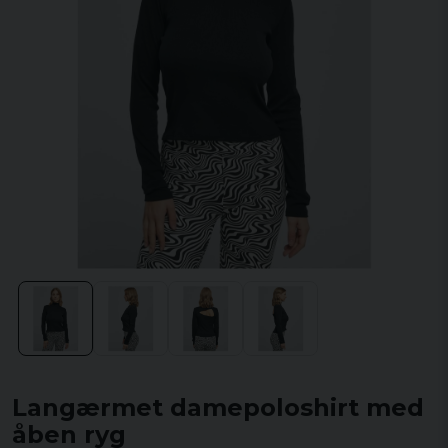
Langærmet damepoloshirt med
åben ryg