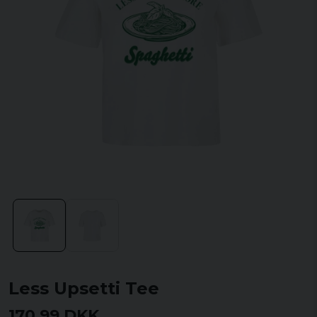
Less Upsetti Tee
170,99 DKK