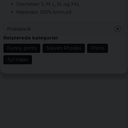
Størrelser: S, M, L, XL og XXL
Materiale: 100% bomuld
Prishistorik
Relaterede kategorier
Funny prints
Steven Rhodes
Prints
Jul trøjer