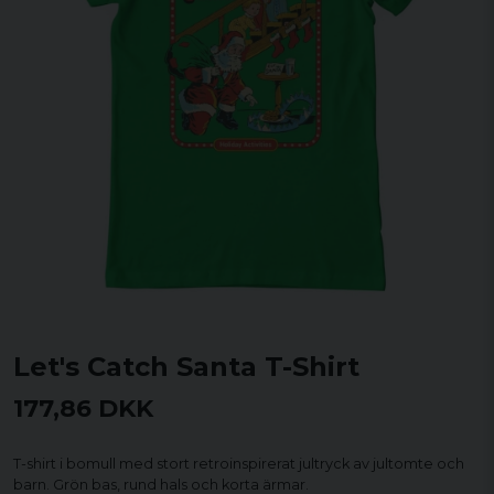
Let's Catch Santa T-Shirt
177,86 DKK
T-shirt i bomull med stort retroinspirerat jultryck av jultomte och
barn. Grön bas, rund hals och korta ärmar.