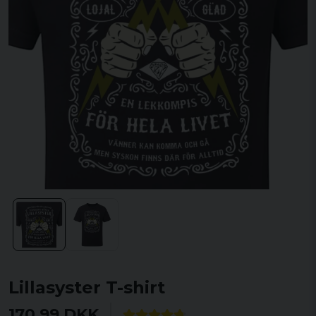
Lillasyster T-shirt
170,99 DKK