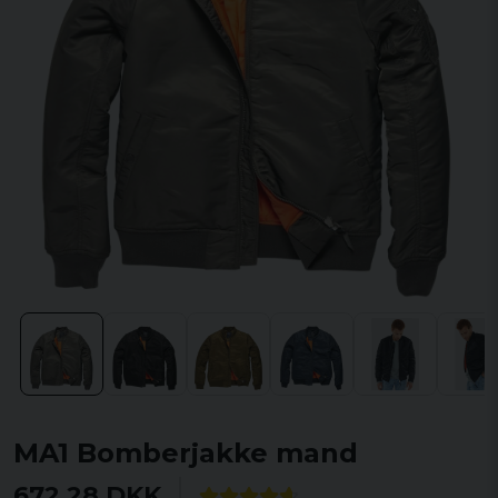
MA1 Bomberjakke mand
672,28 DKK