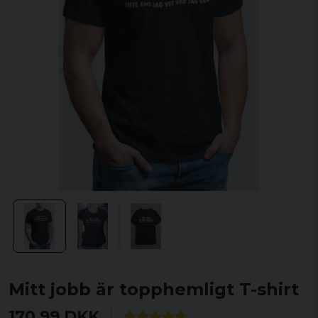
Mitt jobb är topphemligt T-shirt
170,99 DKK