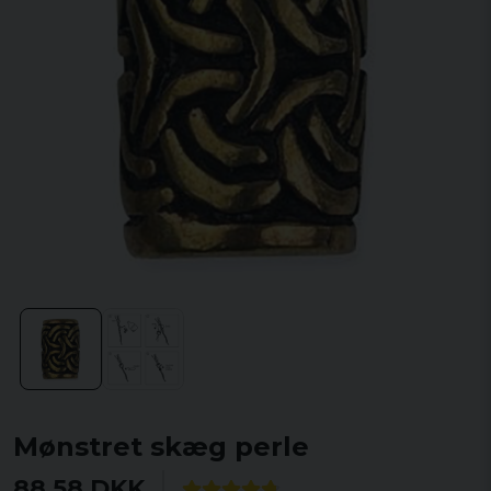
Mønstret skæg perle
88,58 DKK