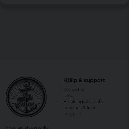
Erik
for 7 år siden
Hjälp & support
Kontakt os
Retur
Betalningsalternativ
Leverans & frakt
Logga in
Vi ger dig ett personligt