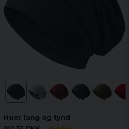
Huer lang og tynd
102,32 DKK