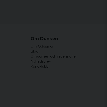
Om Dunken
Om Oddsailor
Blog
Omdömen och recensioner
Nyhedsbrev
Kundklubb.