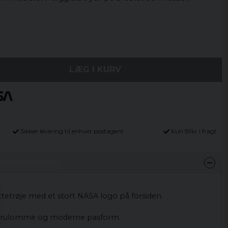
LÆG I KURV
Sikker levering til enhver postagent
Kun 59kr i fragt
tetrøje med et stort NASA logo på forsiden.
urulomme og moderne pasform.