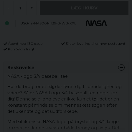
LÆG I KURV
-
+
USG-19-NAS001-H39-8-WB-XXL
Åbent køb i 30 dage
Sikker levering til enhver postagent
Kun 59kr i fragt
Beskrivelse
NASA -logo 3/4 baseball tee
Har du brug for et tøj, der fører dig til uendelighed og
videre? Så er NASA Logo 3/4 baseball tee noget for
dig! Denne seje longleve er ikke kun et tøj, det er en
konstant påmindelse om menneskets søgen efter
det ukendte og det uudforskede.
Med sit ikoniske NASA-logo på brystet og 3/4-lange
ærmer, er denne sweater både trendy og tidløs. Det