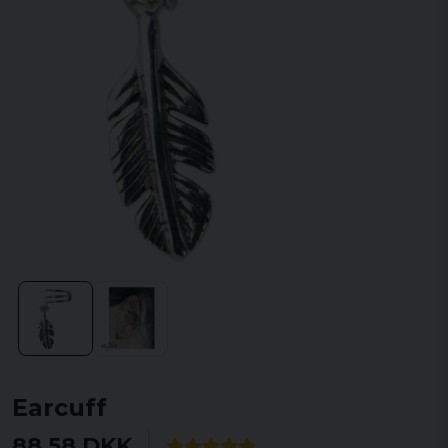
Earcuff
88,58 DKK