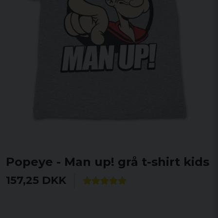
Popeye - Man up! grå t-shirt kids
157,25 DKK