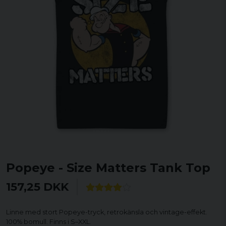
Popeye - Size Matters Tank Top
157,25 DKK
Linne med stort Popeye-tryck, retrokänsla och vintage-effekt.
100% bomull. Finns i S–XXL.