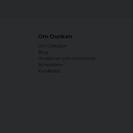
Om Dunken
Om Oddsailor
Blog
Omdömen och recensioner
Nyhedsbrev
Kundklubb.