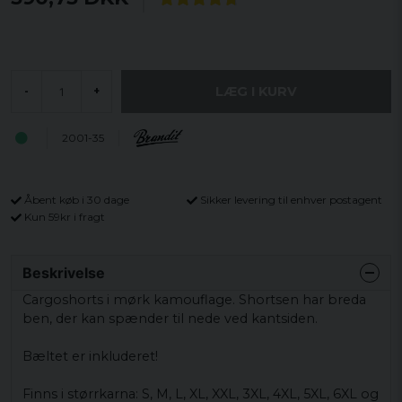
LÆG I KURV
-
+
2001-35
Åbent køb i 30 dage
Sikker levering til enhver postagent
Kun 59kr i fragt
Beskrivelse
Cargoshorts i mørk kamouflage.
Shortsen har breda
ben, der kan spænder til nede ved kantsiden.
Bæltet er inkluderet!
Finns i størrkarna: S, M, L, XL, XXL, 3XL, 4XL, 5XL, 6XL og