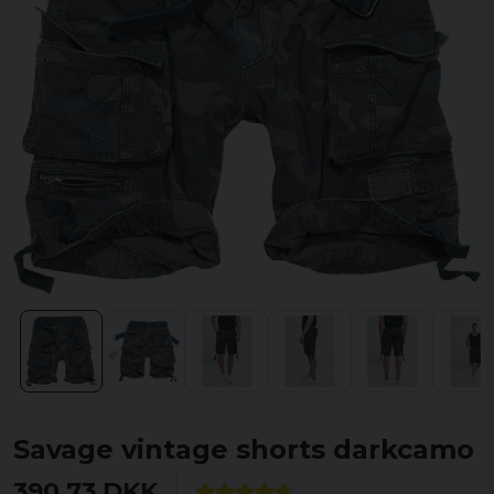
Savage vintage shorts darkcamo
390,73 DKK