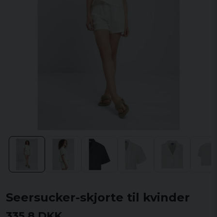
Seersucker-skjorte til kvinder
335,8 DKK