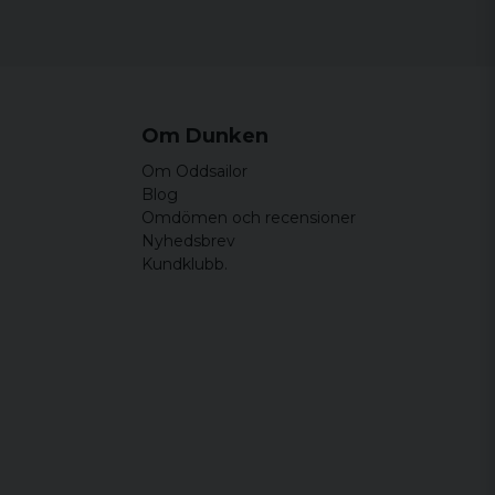
Om Dunken
evererats
Om Oddsailor
Blog
Omdömen och recensioner
Nyhedsbrev
Kundklubb.