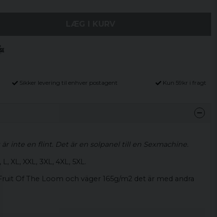
LÆG I KURV
Sikker levering til enhver postagent
Kun 59kr i fragt
är inte en flint. Det är en solpanel till en Sexmachine.
 L, XL, XXL, 3XL, 4XL, 5XL.
 Fruit Of The Loom och väger 165g/m2 det är med andra