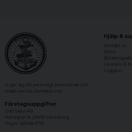
Hjälp & s
Kontakt os
Retur
Betalningsalt
Leverans & fr
Logga in
Vi ger dig ett personligt bemötande och
snabb service,
kontakta oss!
Företagsuppgifter
Odd Sailor AB
Hamnplan 8, 29495 Sölvesborg
Org.nr: 559168-3791