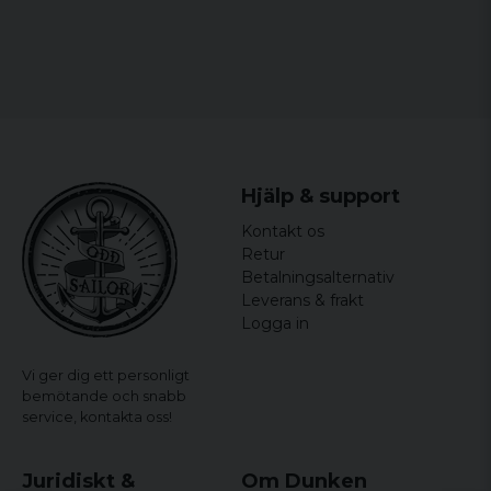
Hjälp & support
Kontakt os
Retur
Betalningsalternativ
Leverans & frakt
Logga in
Vi ger dig ett personligt
bemötande och snabb
service,
kontakta oss!
Juridiskt &
Om Dunken