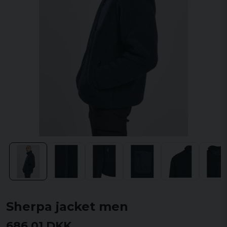
Sherpa jacket men
686,01 DKK