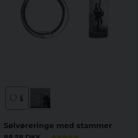
Sølvøreringe med stammer
88,58 DKK