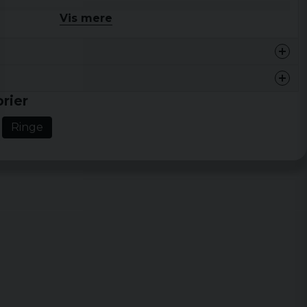
Vis mere
rier
Ringe