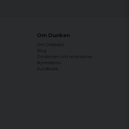
Om Dunken
Om Oddsailor
Blog
Omdömen och recensioner
Nyhedsbrev
Kundklubb.