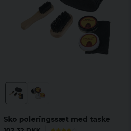
Sko poleringssæt med taske
102,32 DKK