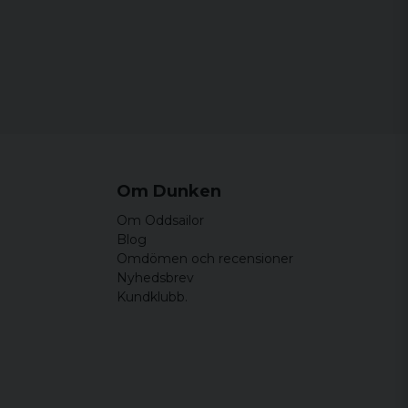
Om Dunken
Om Oddsailor
Blog
Omdömen och recensioner
Nyhedsbrev
Kundklubb.