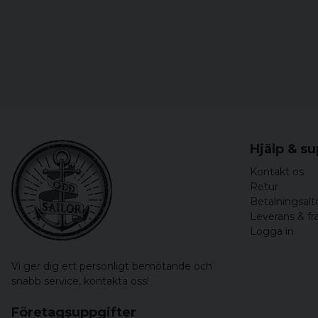
Hjälp & s
Kontakt os
Retur
Betalningsalt
Leverans & fr
Logga in
Vi ger dig ett personligt bemötande och
snabb service,
kontakta oss!
Företagsuppgifter