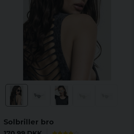
Solbriller bro
170,99 DKK