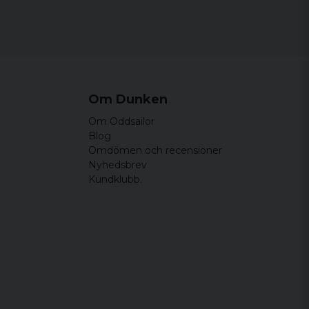
Om Dunken
Om Oddsailor
Blog
Omdömen och recensioner
Nyhedsbrev
Kundklubb.