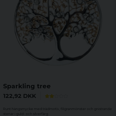
Sparkling tree
122,92 DKK
Runt hängsmycke med trädmotiv, filigranmönster och gnistrande
stenar i guld- och silverfärg.