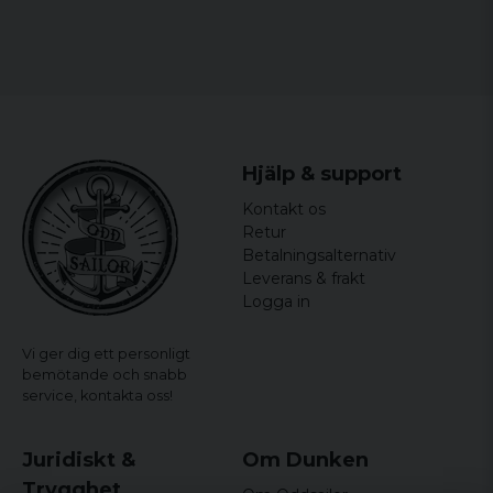
Hjälp & support
Kontakt os
Retur
Betalningsalternativ
Leverans & frakt
Logga in
Vi ger dig ett personligt
bemötande och snabb
service,
kontakta oss!
Juridiskt &
Om Dunken
Trygghet