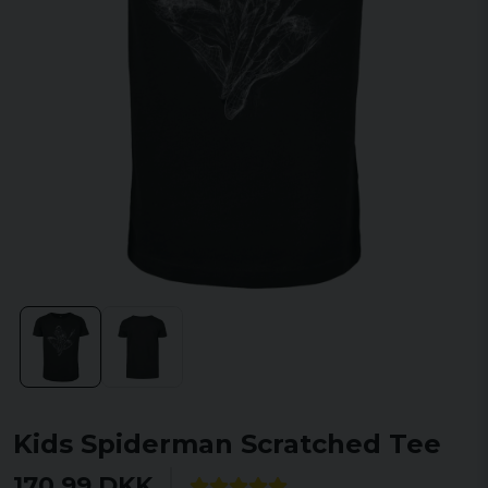
Kids Spiderman Scratched Tee
170,99 DKK