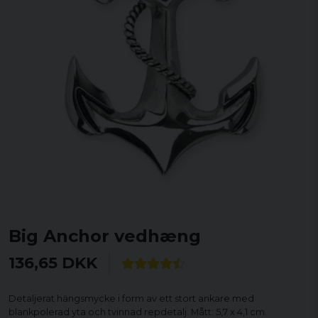
Big Anchor vedhæng
136,65 DKK
Detaljerat hängsmycke i form av ett stort ankare med
blankpolerad yta och tvinnad repdetalj. Mått: 5,7 x 4,1 cm.