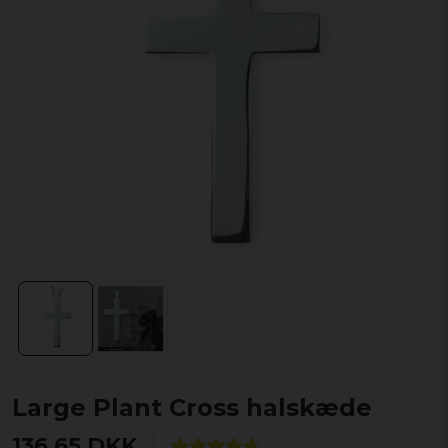
Large Plant Cross halskæde
136,65 DKK