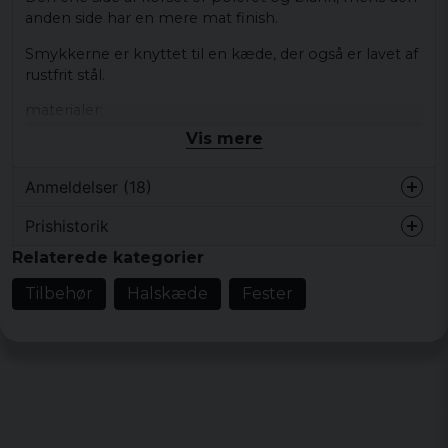
anden side har en mere mat finish.
Smykkerne er knyttet til en kæde, der også er lavet af
rustfrit stål.
materialer:
Rustfrit stål
Vis mere
Dimensioner krydser:
Anmeldelser (18)
3,4 x 6,6 cm
Kædelængde:
Prishistorik
Anonym
ca. 64cm
Relaterede kategorier
for 10 måneder siden
Vackert tungt
Tilbehør
Halskæde
Fester
Raymond
for 11 måneder siden
Tungt gediget vackert kors.
Mikael
for 1 år siden
Mycket bra. Motsvarar beskrivningen.