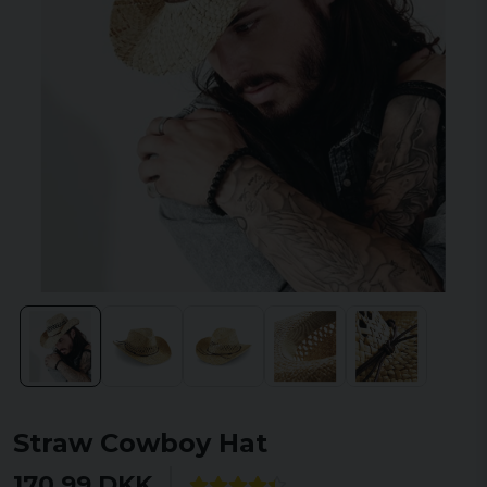
Straw Cowboy Hat
170,99 DKK