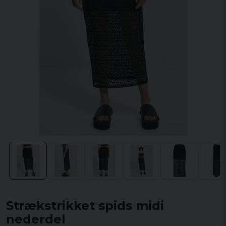
Strækstrikket spids midi
nederdel