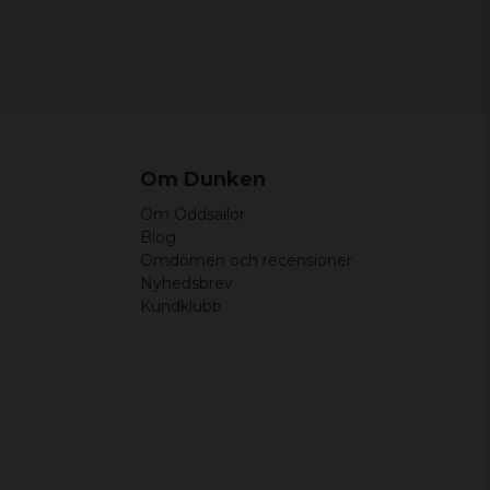
Om Dunken
Om Oddsailor
Blog
Omdömen och recensioner
Nyhedsbrev
Kundklubb.