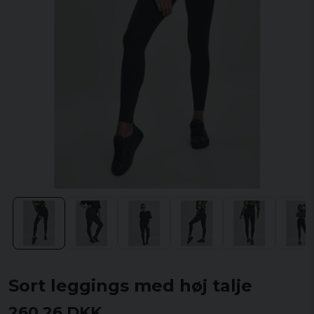
Sort leggings med høj talje
260,26 DKK