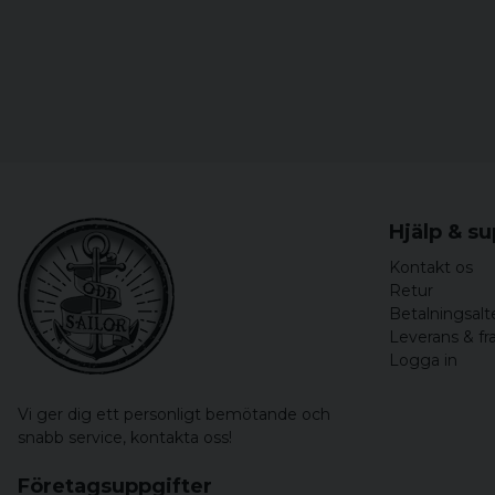
Hjälp & s
Kontakt os
Retur
Betalningsalt
Leverans & fr
Logga in
Vi ger dig ett personligt bemötande och
snabb service,
kontakta oss!
Företagsuppgifter