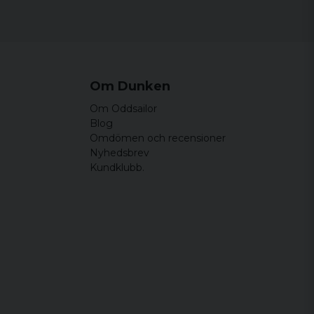
Om Dunken
Om Oddsailor
Blog
Omdömen och recensioner
Nyhedsbrev
Kundklubb.