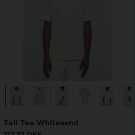
Tall Tee Whitesand
122,92 DKK