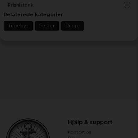
Prishistorik
Relaterede kategorier
Tilbehør
Fester
Ringe
Hjälp & support
Kontakt os