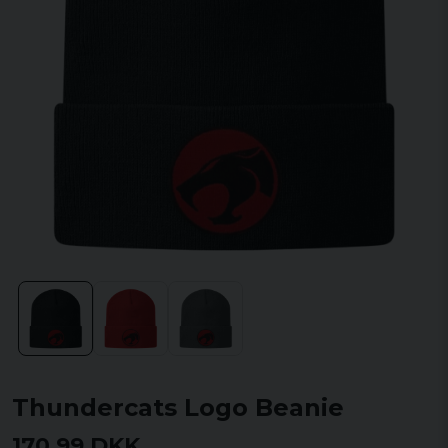
Thundercats Logo Beanie
170,99 DKK