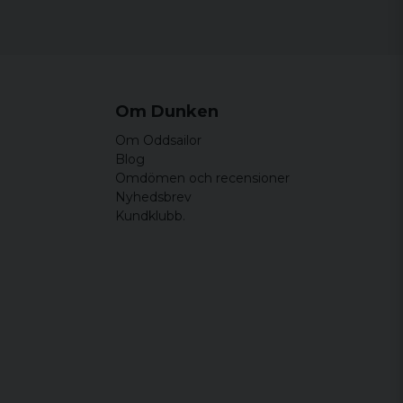
Om Dunken
Om Oddsailor
Blog
Omdömen och recensioner
Nyhedsbrev
Kundklubb.