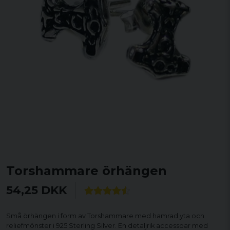
Torshammare örhängen
54,25 DKK
Små örhängen i form av Torshammare med hamrad yta och
reliefmönster i 925 Sterling Silver. En detaljrik accessoar med