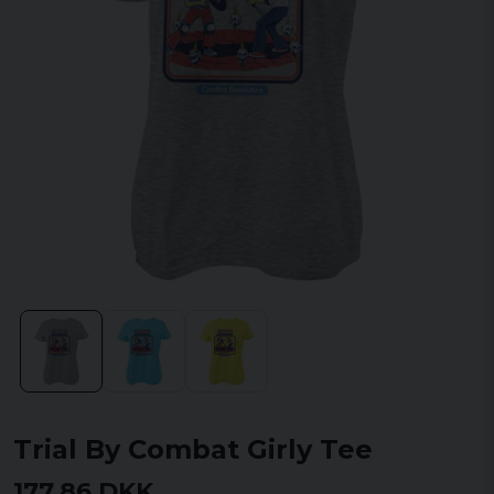
Trial By Combat Girly Tee
177,86 DKK