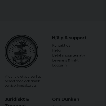
Hjälp & support
Kontakt os
Retur
Betalningsalternativ
Leverans & frakt
Logga in
Vi ger dig ett personligt
bemötande och snabb
service,
kontakta oss!
Juridiskt &
Om Dunken
Trygghet