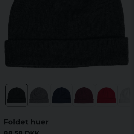
Foldet huer
88,58 DKK