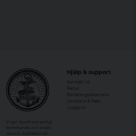
Hjälp & support
Kontakt os
Retur
Betalningsalternativ
Leverans & frakt
Logga in
Vi ger dig ett personligt
bemötande och snabb
service,
kontakta oss!