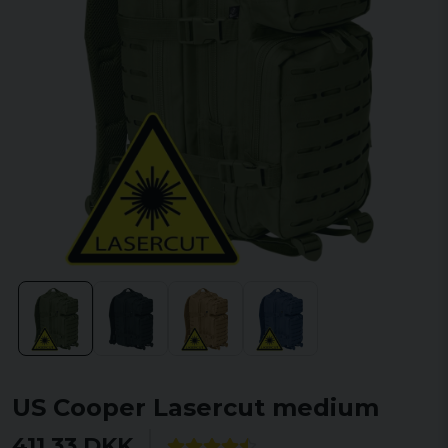
US Cooper Lasercut medium
411,33 DKK