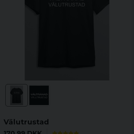
Välutrustad
170,99 DKK